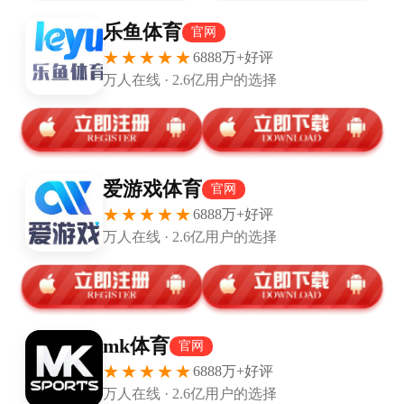
因执教普利茅斯被解雇后，被聘请为新赛季的专家评论员，并已
签署了一份高达80万英镑的丰厚合同。在抵达演播室时显得...
486
0
英超
xiaoqiao
发布了文章
5个月前
子承父业，卡梅隆-安东尼和儿子同穿雪城大学球衣
登上SLAM杂志封面
近日，刚刚入选NBA名人堂的“甜瓜”卡梅隆-安东尼和他的儿子基
扬-安东尼共同登上了《SLAM》杂志封面。在这期的杂志封面
上，安东尼父子二人同穿雪城大学的球衣。卡梅隆-安东尼大学
时期就效力于雪城大学，他也帮助球队夺得了NCAA...
500
0
西甲
xiaoqiao
发布了文章
6个月前
海港全队本周三重新集结备战，李昂、徐新因伤缺席