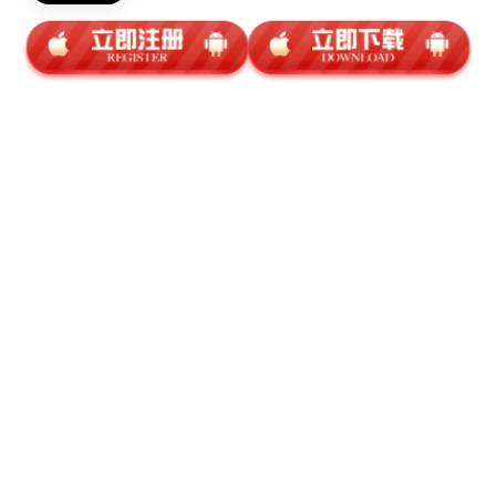
合练
雷速体育9月5日讯 上海海港俱乐部在官方社交媒体上透露，球队
于本周三已经重新集结，备战下一阶段比赛。吾米提江、蒯纪
闻、李新翔三名小将跟随U22国足征战2026亚足联U23亚洲杯预
选赛，将于9月10日回归球队；正在参加泰王杯...
586
0
德甲
xiaoqiao
发布了文章
6个月前
马尔卡宁29分文班亚马空砍32+7 爵士终结马刺八连
胜
央视网消息：北京时间12月28日，NBA常规赛再战一场，爵士在
客场以127-114战胜马刺，终结马刺八连胜。...
604
0
西甲
xiaoqiao